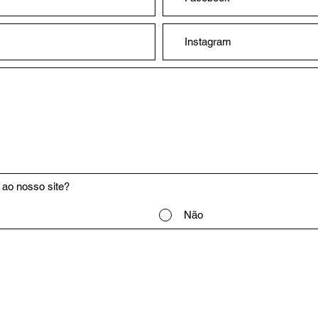
ao nosso site?
Não