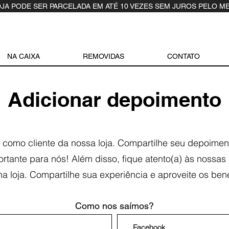
OJA PODE SER PARCELADA EM ATÉ 10 VEZES SEM JUROS PELO M
NA CAIXA
REMOVIDAS
CONTATO
Adicionar depoimento
 como cliente da nossa loja. Compartilhe seu depoimen
ortante para nós! Além disso, fique atento(a) às nossa
 loja. Compartilhe sua experiência e aproveite os bene
Como nos saímos?