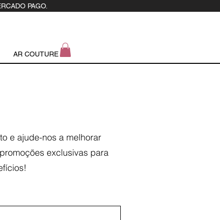
ERCADO PAGO.
AR COUTURE
to e ajude-nos a melhorar
s promoções exclusivas para
fícios!