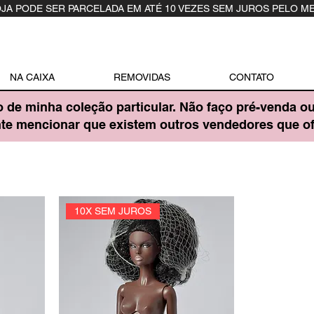
OJA PODE SER PARCELADA EM ATÉ 10 VEZES SEM JUROS PELO M
NA CAIXA
REMOVIDAS
CONTATO
o de minha coleção particular. Não faço pré-venda o
ante mencionar que existem outros vendedores que 
10X SEM JUROS