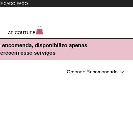
ERCADO PAGO.
AR COUTURE
u encomenda, disponibilizo apenas
oferecem esse serviços
Ordenar:
Recomendado