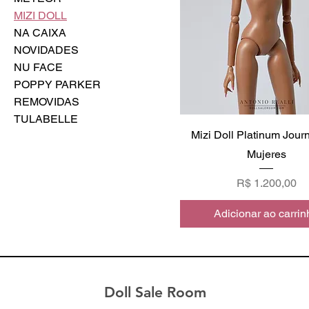
MIZI DOLL
NA CAIXA
NOVIDADES
NU FACE
POPPY PARKER
REMOVIDAS
TULABELLE
Mizi Doll Platinum Journ
Mujeres
Preço
R$ 1.200,00
Adicionar ao carrin
Doll Sale Room