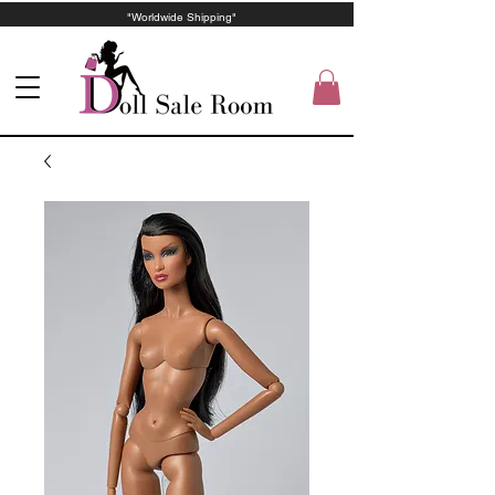
"Worldwide Shipping"