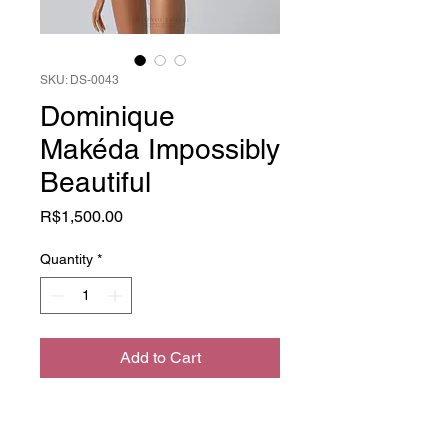
SKU: DS-0043
Dominique
Makéda Impossibly
Beautiful
Price
R$1,500.00
Quantity
*
Add to Cart